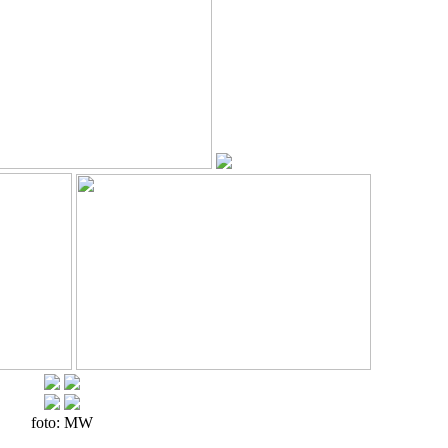
foto: MW