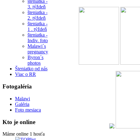
šteniatka -
3. týždeň
šteniatka -
2. týždeň
šteniatka -
1 . týždeň
šteniatka -
Indiv. foto
Malawi´s
pregnancy
Byron´s
photos
Šteniatko od nás
Viac o RR
Fotogaléria
Malawi
Galéria
Foto mesiaca
Kto je online
Máme online 1 hosťa