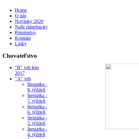
Home
O nás
Novinky 2020
Naše ridgebacky
Potomstvo
Kontakt
Linky
Chovateľstvo
"B" vrh leto
2017
"A" vrh
šteniatka -
8. týždeň
šteniatka -
7. týždeň
šteniatka -
6. týždeň
šteniatka -
5. týždeň
šteniatka -
4. týždeň